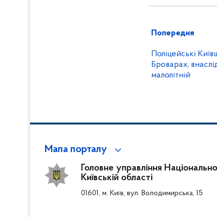
Попередня
Поліцейські Киї
Броварах, внаслі
малолітній
Мапа порталу
Головне управління Національної 
Київській області
01601, м. Київ, вул. Володимирська, 15