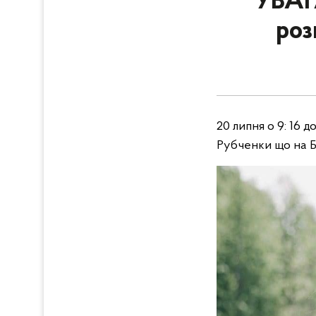
УВАГА
роз
20 липня о 9: 16 
Рубченки що на Б