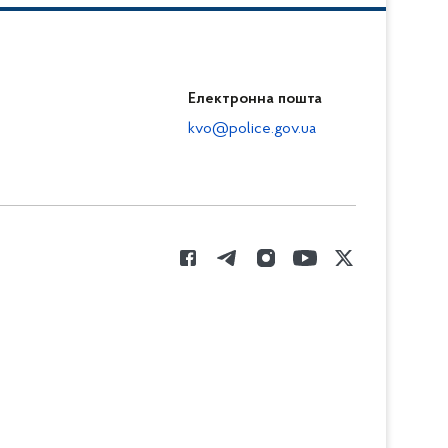
Електронна пошта
kvo@police.gov.ua