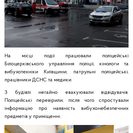
На місці події працювали поліцейські
Білоцерківського управління поліції, кінологи та
вибухотехніки Київщини, патрульні поліцейські,
працівники ДСНС та медики.
З будівлі негайно евакуювали відвідувачів.
Поліцейські перевірили, після чого спростували
інформацію про наявність вибухонебезпечних
предметів у приміщенні.