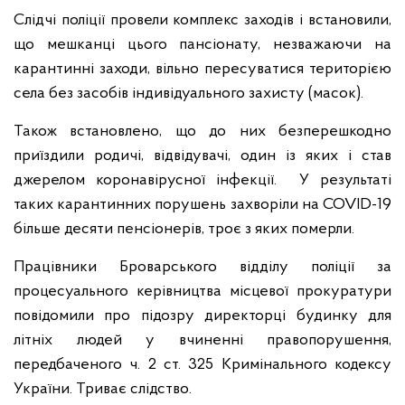
Слідчі поліції провели комплекс заходів і встановили,
що мешканці цього пансіонату, незважаючи на
карантинні заходи, вільно пересуватися територією
села без засобів індивідуального захисту (масок).
Також встановлено, що до них безперешкодно
приїздили родичі, відвідувачі, один із яких і став
джерелом коронавірусної інфекції. У результаті
таких карантинних порушень захворіли на COVID-19
більше десяти пенсіонерів, троє з яких померли.
Працівники Броварського відділу поліції за
процесуального керівництва місцевої прокуратури
повідомили про підозру директорці будинку для
літніх людей у вчиненні правопорушення,
передбаченого ч. 2 ст. 325 Кримінального кодексу
України. Триває слідство.