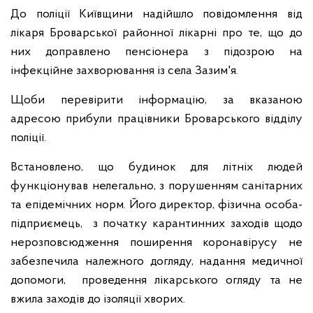
До поліції Київщини надійшло повідомлення від
лікаря Броварської районної лікарні про те, що до
них доправлено пенсіонера з підозрою на
інфекційне захворювання із села Зазим'я.
Щоби перевірити інформацію, за вказаною
адресою прибули працівники Броварського відділу
поліції.
Встановлено, що будинок для літніх людей
функціонував нелегально, з порушенням санітарних
та епідемічних норм. Його директор, фізична особа-
підприємець, з початку карантинних заходів щодо
нерозповсюдження поширення коронавірусу не
забезпечила належного догляду, надання медичної
допомоги, проведення лікарського огляду та не
вжила заходів до ізоляції хворих.