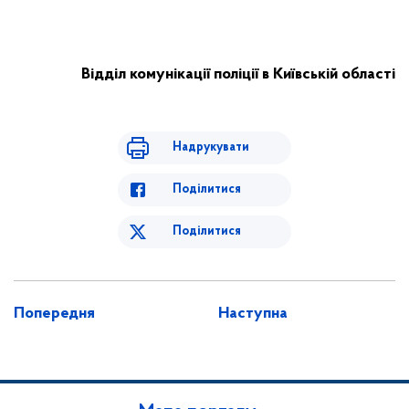
Відділ комунікації поліції в Київській області
Надрукувати
Поділитися
Поділитися
Попередня
Наступна