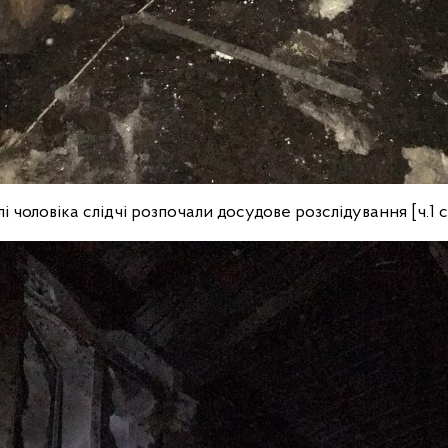
і чоловіка слідчі розпочали досудове розслідування [ч.1 с