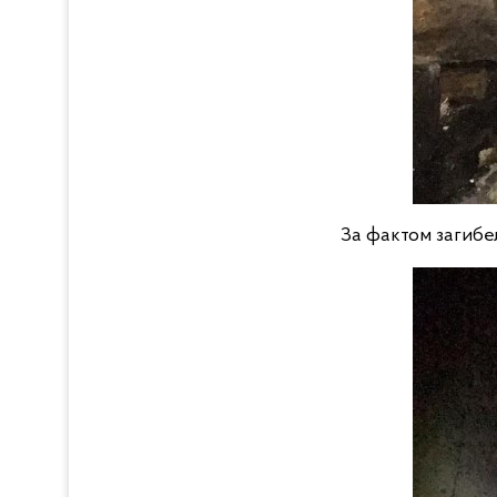
За фактом загибел