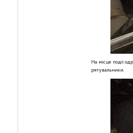
На місце події од
рятувальники.