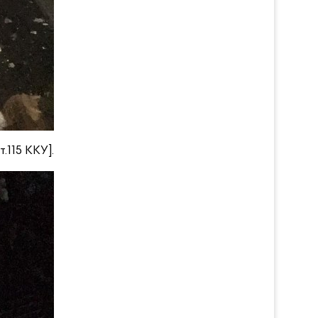
т.115 ККУ].