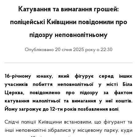
Катування та вимагання грошей:
поліцейські Київщини повідомили про
підозру неповнолітньому
Опубліковано 20 січня 2025 року о 22:30
16-річному юнаку, який фігурує серед інших
учасників побиття неповнолітньої у місті Біла
Церква, повідомлено про підозру за фактом
катування малолітньої та вимагання у неї коштів.
Йому загрожує до 12-ти років позбавлення волі
.
Слідчі поліції Київщини встановили, що фігурант та
інші неповнолітні зібралися у місцевому парку, куди