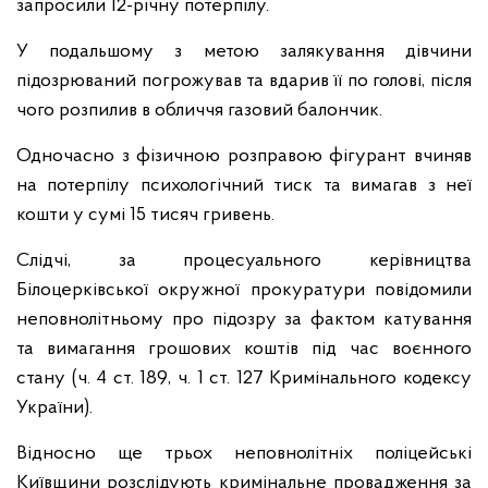
запросили 12-річну потерпілу.
У подальшому з метою залякування дівчини
підозрюваний погрожував та вдарив її по голові, після
чого розпилив в обличчя газовий балончик.
Одночасно з фізичною розправою фігурант вчиняв
на потерпілу психологічний тиск та вимагав з неї
кошти у сумі 15 тисяч гривень.
Слідчі, за процесуального керівництва
Білоцерківської окружної прокуратури повідомили
неповнолітньому про підозру за фактом катування
та вимагання грошових коштів під час воєнного
стану (ч. 4 ст. 189, ч. 1 ст. 127 Кримінального кодексу
України).
Відносно ще трьох неповнолітніх поліцейські
Київщини розслідують кримінальне провадження за