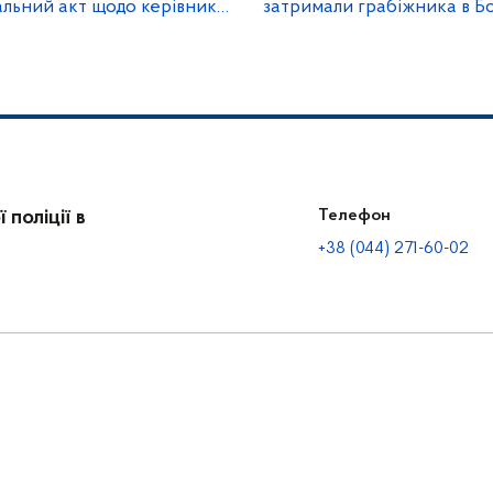
альний акт щодо керівника
затримали грабіжника в Б
поліції в
Телефон
+38 (044) 271-60-02