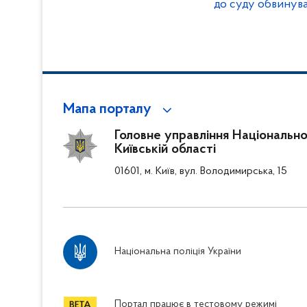
до суду обвинув
компанії
Мапа порталу
Головне управління Національної 
Київській області
01601, м. Київ, вул. Володимирська, 15
Національна поліція України
Портал працює в тестовому режимі