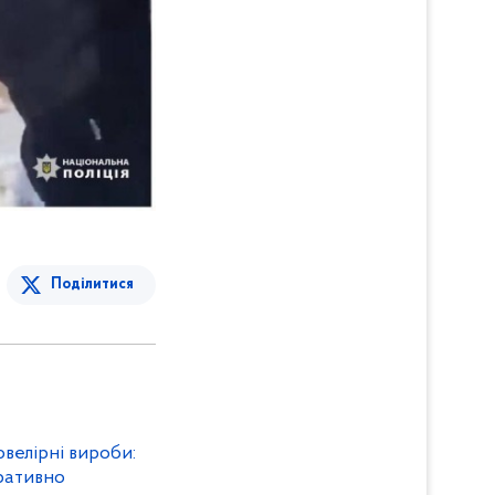
Поділитися
ювелірні вироби:
ративно