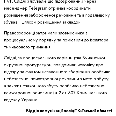
PVP. Слідчі з’ясували, що підозрюваний через
месенджер Telegram отримав координати
розміщення забороненої речовини та в подальшому
збував її шляхом розміщення закладок.
Правоохоронці затримали зловмисника в
процесуальному порядку та помістили до ізолятора
тимчасового тримання.
Слідчі, за процесуального керівництва Бучанської
окружної прокуратури, повідомили чоловіку про
підозру за фактом незаконного зберігання особливо
небезпечної психотропної речовини з метою збуту,
а також незаконного збуту особливо небезпечної
психотропної речовини (ч. 2 ст. 307 Кримінального
кодексу України).
Відділ комунікації поліції Київської області