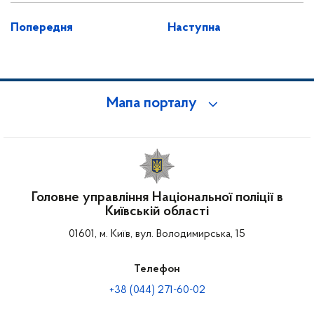
Попередня
Наступна
Мапа порталу
Головне управління Національної поліції в
Київській області
01601, м. Київ, вул. Володимирська, 15
Телефон
+38 (044) 271-60-02